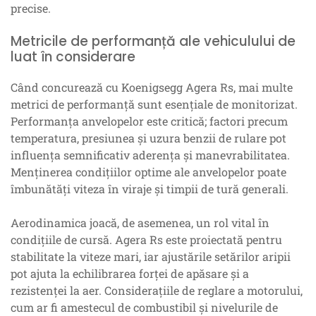
precise.
Metricile de performanță ale vehiculului de
luat în considerare
Când concurează cu Koenigsegg Agera Rs, mai multe
metrici de performanță sunt esențiale de monitorizat.
Performanța anvelopelor este critică; factori precum
temperatura, presiunea și uzura benzii de rulare pot
influența semnificativ aderența și manevrabilitatea.
Menținerea condițiilor optime ale anvelopelor poate
îmbunătăți viteza în viraje și timpii de tură generali.
Aerodinamica joacă, de asemenea, un rol vital în
condițiile de cursă. Agera Rs este proiectată pentru
stabilitate la viteze mari, iar ajustările setărilor aripii
pot ajuta la echilibrarea forței de apăsare și a
rezistenței la aer. Considerațiile de reglare a motorului,
cum ar fi amestecul de combustibil și nivelurile de