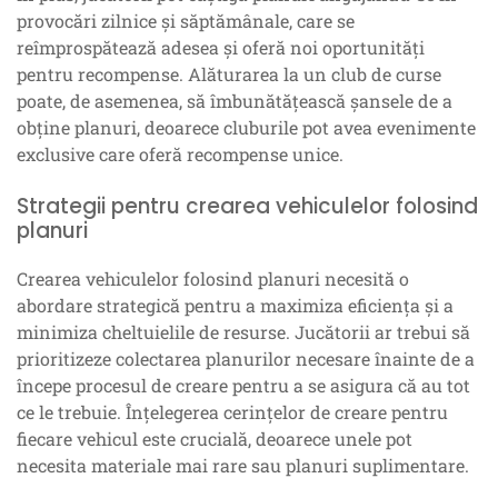
provocări zilnice și săptămânale, care se
reîmprospătează adesea și oferă noi oportunități
pentru recompense. Alăturarea la un club de curse
poate, de asemenea, să îmbunătățească șansele de a
obține planuri, deoarece cluburile pot avea evenimente
exclusive care oferă recompense unice.
Strategii pentru crearea vehiculelor folosind
planuri
Crearea vehiculelor folosind planuri necesită o
abordare strategică pentru a maximiza eficiența și a
minimiza cheltuielile de resurse. Jucătorii ar trebui să
prioritizeze colectarea planurilor necesare înainte de a
începe procesul de creare pentru a se asigura că au tot
ce le trebuie. Înțelegerea cerințelor de creare pentru
fiecare vehicul este crucială, deoarece unele pot
necesita materiale mai rare sau planuri suplimentare.