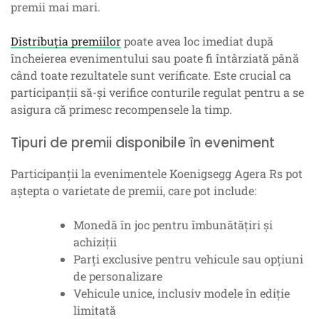
premii mai mari.
Distribuția premiilor
poate avea loc imediat după
încheierea evenimentului sau poate fi întârziată până
când toate rezultatele sunt verificate. Este crucial ca
participanții să-și verifice conturile regulat pentru a se
asigura că primesc recompensele la timp.
Tipuri de premii disponibile în eveniment
Participanții la evenimentele Koenigsegg Agera Rs pot
aștepta o varietate de premii, care pot include:
Monedă în joc pentru îmbunătățiri și
achiziții
Parți exclusive pentru vehicule sau opțiuni
de personalizare
Vehicule unice, inclusiv modele în ediție
limitată