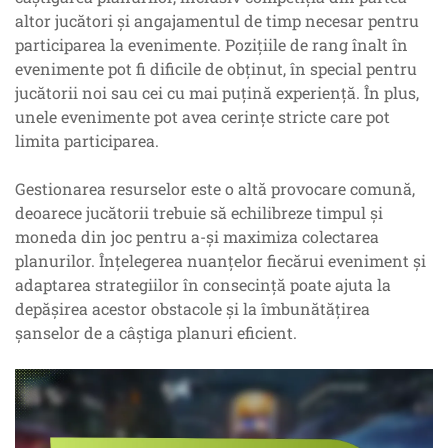
altor jucători și angajamentul de timp necesar pentru
participarea la evenimente. Pozițiile de rang înalt în
evenimente pot fi dificile de obținut, în special pentru
jucătorii noi sau cei cu mai puțină experiență. În plus,
unele evenimente pot avea cerințe stricte care pot
limita participarea.
Gestionarea resurselor este o altă provocare comună,
deoarece jucătorii trebuie să echilibreze timpul și
moneda din joc pentru a-și maximiza colectarea
planurilor. Înțelegerea nuanțelor fiecărui eveniment și
adaptarea strategiilor în consecință poate ajuta la
depășirea acestor obstacole și la îmbunătățirea
șanselor de a câștiga planuri eficient.