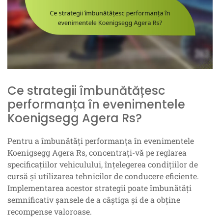
Ce strategii îmbunătățesc
performanța în evenimentele
Koenigsegg Agera Rs?
Pentru a îmbunătăți performanța în evenimentele
Koenigsegg Agera Rs, concentrați-vă pe reglarea
specificațiilor vehiculului, înțelegerea condițiilor de
cursă și utilizarea tehnicilor de conducere eficiente.
Implementarea acestor strategii poate îmbunătăți
semnificativ șansele de a câștiga și de a obține
recompense valoroase.