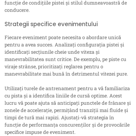
funcție de condițiile pistei și stilul dumneavoastră de
conducere.
Strategii specifice evenimentului
Fiecare eveniment poate necesita o abordare unică
pentru a avea succes. Analizați configurația pistei și
identificați secțiunile cheie unde viteza și
manevrabilitatea sunt critice. De exemplu, pe piste cu
viraje strânse, prioritizați reglarea pentru o
manevrabilitate mai bună în detrimentul vitezei pure.
Utilizați turele de antrenament pentru a vă familiariza
cu pista și a identifica liniile de cursă optime. Acest
lucru vă poate ajuta să anticipați punctele de frânare și
zonele de accelerație, permițând tranziții mai fluide și
timpi de tură mai rapizi. Ajustați-vă strategia în
funcție de performanța concurenților și de provocările
specifice impuse de eveniment.