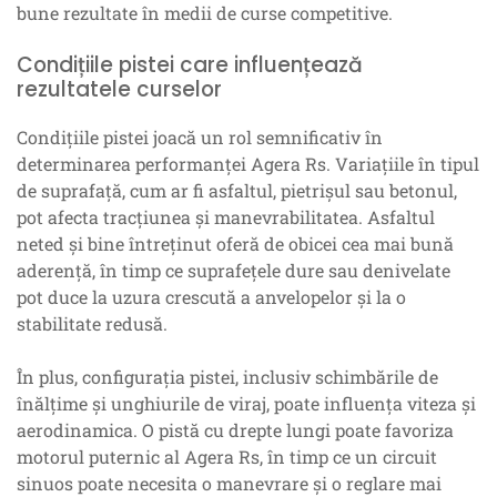
bune rezultate în medii de curse competitive.
Condițiile pistei care influențează
rezultatele curselor
Condițiile pistei joacă un rol semnificativ în
determinarea performanței Agera Rs. Variațiile în tipul
de suprafață, cum ar fi asfaltul, pietrișul sau betonul,
pot afecta tracțiunea și manevrabilitatea. Asfaltul
neted și bine întreținut oferă de obicei cea mai bună
aderență, în timp ce suprafețele dure sau denivelate
pot duce la uzura crescută a anvelopelor și la o
stabilitate redusă.
În plus, configurația pistei, inclusiv schimbările de
înălțime și unghiurile de viraj, poate influența viteza și
aerodinamica. O pistă cu drepte lungi poate favoriza
motorul puternic al Agera Rs, în timp ce un circuit
sinuos poate necesita o manevrare și o reglare mai