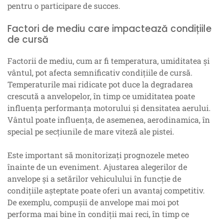
pentru o participare de succes.
Factori de mediu care impactează condițiile
de cursă
Factorii de mediu, cum ar fi temperatura, umiditatea și
vântul, pot afecta semnificativ condițiile de cursă.
Temperaturile mai ridicate pot duce la degradarea
crescută a anvelopelor, în timp ce umiditatea poate
influența performanța motorului și densitatea aerului.
Vântul poate influența, de asemenea, aerodinamica, în
special pe secțiunile de mare viteză ale pistei.
Este important să monitorizați prognozele meteo
înainte de un eveniment. Ajustarea alegerilor de
anvelope și a setărilor vehiculului în funcție de
condițiile așteptate poate oferi un avantaj competitiv.
De exemplu, compușii de anvelope mai moi pot
performa mai bine în condiții mai reci, în timp ce