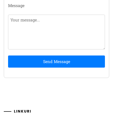
Message
Send Message
LINKURI