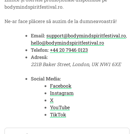
bodymindspiritfestival.ro.
Ne-ar face plăcere să auzim de la dumneavoastră!
Email:
support@bodymindspiritfestival.ro
,
hello@bodymindspiritfestival.ro
Telefon:
+44 20 7946 0123
Adresă:
221B Baker Street, London, UK NW1 6XE
Social Media:
Facebook
Instagram
X
YouTube
TikTok