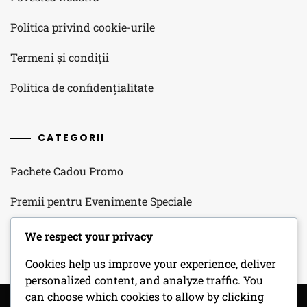
Politica privind cookie-urile
Termeni și condiții
Politica de confidențialitate
CATEGORII
Pachete Cadou Promo
Premii pentru Evenimente Speciale
Recompense zilnice pentru autentificare
We respect your privacy
Cookies help us improve your experience, deliver
personalized content, and analyze traffic. You
can choose which cookies to allow by clicking